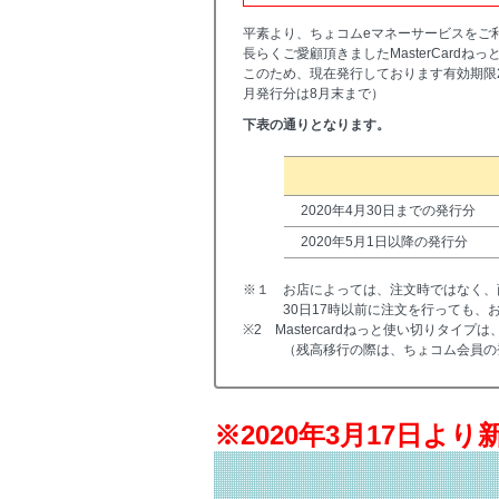
平素より、ちょコムeマネーサービスをご
長らくご愛顧頂きましたMasterCardね
このため、現在発行しております有効期限2
月発行分は8月末まで）
下表の通りとなります。
2020年4月30日までの発行分
2020年5月1日以降の発行分
※１ お店によっては、注文時ではなく、商
30日17時以前に注文を行っても
※2 Mastercardねっと使い切りタ
（残高移行の際は、ちょコム会員の
※2020年3月17日