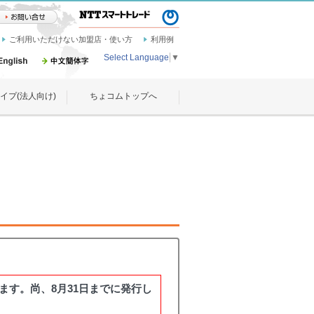
ご利用いただけない加盟店・使い方
利用例
Select Language
▼
イプ(法人向け)
ちょコムトップへ
げます。尚、8月31日までに発行し