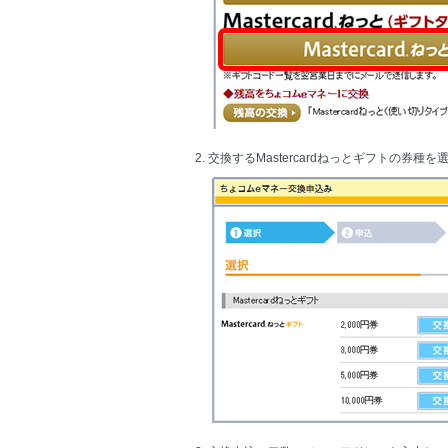
2. 交換するMastercardねっとギフトの券種を