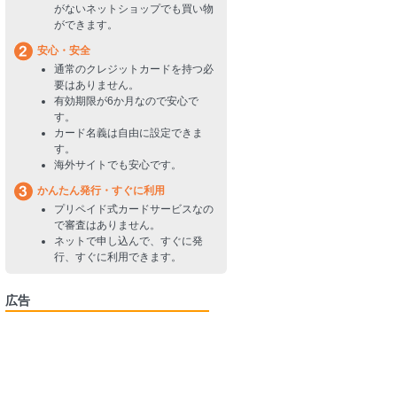
がないネットショップでも買い物
ができます。
安心・安全
通常のクレジットカードを持つ必
要はありません。
有効期限が6か月なので安心で
す。
カード名義は自由に設定できま
す。
海外サイトでも安心です。
かんたん発行・すぐに利用
プリペイド式カードサービスなの
で審査はありません。
ネットで申し込んで、すぐに発
行、すぐに利用できます。
広告