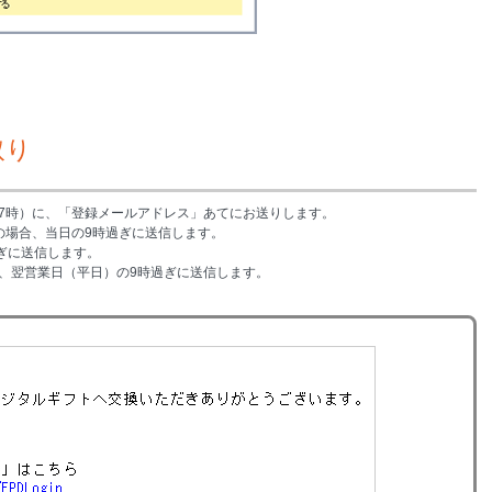
取り
17時）に、「登録メールアドレス」あてにお送りします。
の場合、当日の9時過ぎに送信します。
過ぎに送信します。
合、翌営業日（平日）の9時過ぎに送信します。