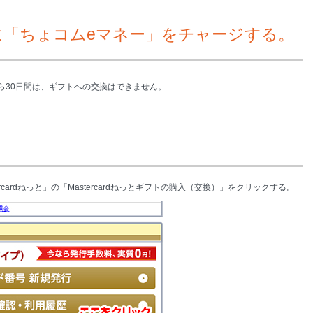
に「ちょコムeマネー」をチャージする。
ら30日間は、ギフトへの交換はできません。
rcardねっと」の「Mastercardねっとギフトの購入（交換）」をクリックする。