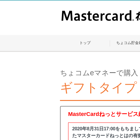
トップ
ちょコム貯金
ちょコムeマネーで購入
ギフトタイプ
MasterCardねっとサー
2020年8月31日17:00を
たマスターカードねっとはの有効期