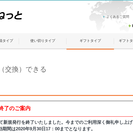
よくあるご質問
箱タイプ
使い切りタイプ
ギフトタイプ
ギフトタ
（交換）できる
ビス終了のご案内
もちまして新規発行を終了いたしました。今までのご利用深く御礼申し上
間は2020年9月30日17：00までとなります。