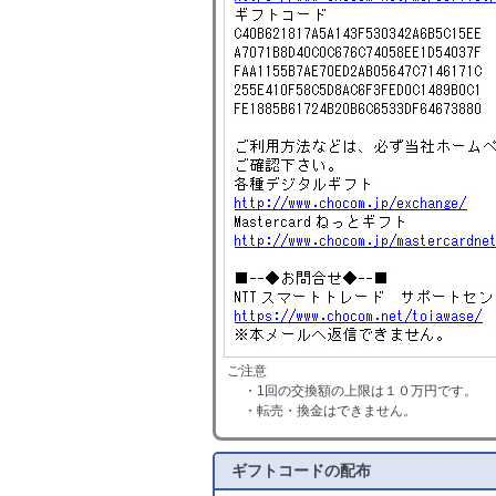
ご注意
・1回の交換額の上限は１０万円です。
・転売・換金はできません。
ギフトコードの配布