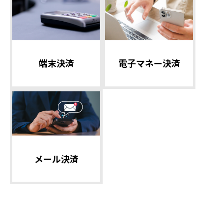
電子マネー決済
端末決済
メール決済