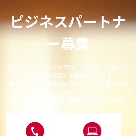
ビジネスパートナ
ー募集
NTTスマートトレードでは、パートナー企業さま
（代理店‧取次店）を募集しています。
各企業さまに、当社の決済サービスをご紹介いた
だき、
契約いただいた場合は、報酬をお⽀払いします。