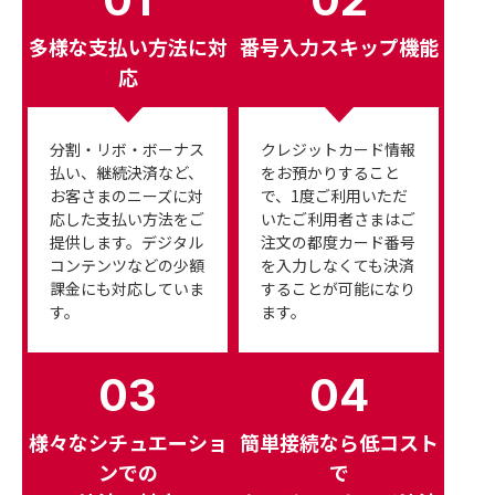
多様な支払い方法に対
番号入力スキップ機能
応
分割・リボ・ボーナス
クレジットカード情報
払い、継続決済など、
をお預かりすること
お客さまのニーズに対
で、1度ご利用いただ
応した支払い方法をご
いたご利用者さまはご
提供します。デジタル
注文の都度カード番号
コンテンツなどの少額
を入力しなくても決済
課金にも対応していま
することが可能になり
す。
ます。
03
04
様々なシチュエーショ
簡単接続なら低コスト
ンでの
で