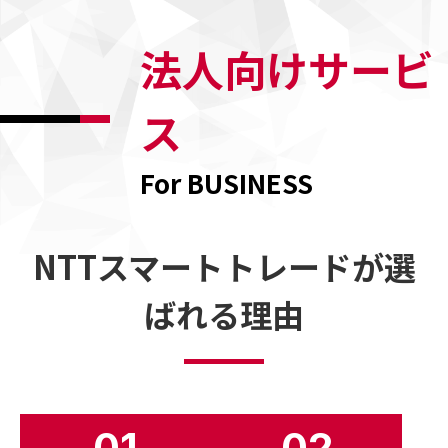
法⼈向けサービ
ス
For BUSINESS
NTTスマートトレードが
選
ばれる理由
01
02