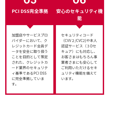
PCI DSS完全準拠
安心のセキュリティ機
能
加盟店やサービスプロ
セキュリティコード
バイダーにおいて、ク
（CVV２/CVC2)や本人
レジットカード会員デ
認証サービス（３Dセ
ータを安全に取り扱う
キュア）にも対応し、
ことを目的として策定
お客さまはもちろん事
された、クレジットカ
業者さまにも安心して
ード業界のセキュリテ
ご利用いただけるセキ
ィ基準であるPCI DSS
ュリティ機能を備えて
に完全準拠していま
います。
す。