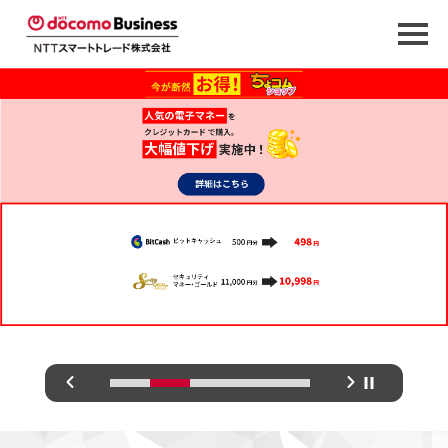
Previous
Next