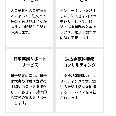
入金通知や入金確認な
インターネットを利用
どによって、注文と入
した、法人さま向けの
金の突合せ処理にかか
振込サービスで、振
る多くの時間と手間を
込・送金業務の効率ア
解決します。
ップや、振込手数料の
削減を実現します。
請求業務サポート
振込⼿数料削減
サービス
コンサルティング
料金明細の案内、料金
完全成功報酬型のコン
請求書の作成や郵送の
サルティングです。銀
手間やコストを低減化
行の振込手数料を削減
し、お客さまの効率的
するアドバイスを当社
な業務の実現をサポー
が行います。
トします。