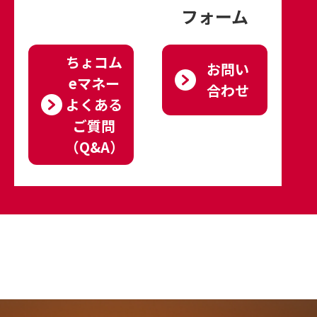
フォーム
ちょコム
お問い
eマネー
合わせ
よくある
ご質問
（Q&A）