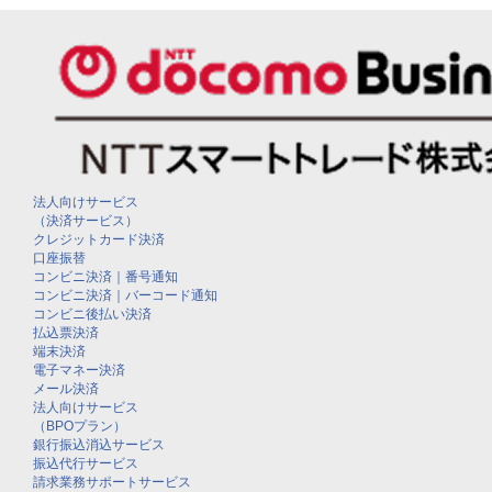
法人向けサービス
（決済サービス）
クレジットカード決済
口座振替
コンビニ決済｜番号通知
コンビニ決済｜バーコード通知
コンビニ後払い決済
払込票決済
端末決済
電子マネー決済
メール決済
法人向けサービス
（BPOプラン）
銀行振込消込サービス
振込代行サービス
請求業務サポートサービス