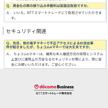
Ｑ．資金化の際の振り込み手数料は加盟店負担ですか。
Ａ． いいえ。NTTスマートトレードにて負担させていただきま
す。
セキュリティ関連
Ｑ．先日、他の電子マネーで不正アクセスによるID流出事
件が起きましたが、ちょコムeマネーでは大丈夫ですか。
Ａ． ちょコムeマネーは、確実な本人確認方式の採用とシステム
上並びに運用上の万全なるセキュリティ対策により、常に安
全にお使いいただけます。ご安心ください。