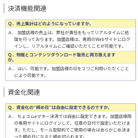
決済機能関連
Ｑ．売上集計はどのようになっていますか。
Ａ． 加盟店様の売上は、弊社が責任をもってリアルタイムに処
理を行っております。加盟店様は、専用のWebサイトにログ
インし、リアルタイムにご確認いただくことが可能です。
Ｑ．物販とコンテンツダウンロード販売と両方扱えます
か。
Ａ． はい、可能です。加盟店様のIDを２つご利用いただくこと
により可能です。
資金化関連
Ｑ．資金化の“締め日”は自由に設定できるのですか。
Ａ． ちょコムeマネー決済では自由に設定できます。加盟店様用
の専用サイトにログインして、任意の日付で設定いただけま
す。ただし、モール型契約でご使用の場合はあらかじめ決ま
った締め日になると締め切られます。