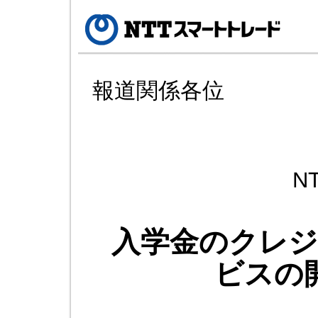
報道関係各位
N
入学金のクレ
ビスの