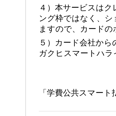
４）本サービスはク
ング枠ではなく、シ
ますので、カードの
５）カード会社から
ガクヒスマートハラ
「学費公共スマート