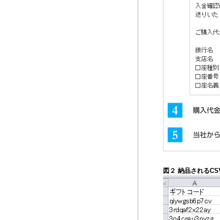
図２ 納品されるC