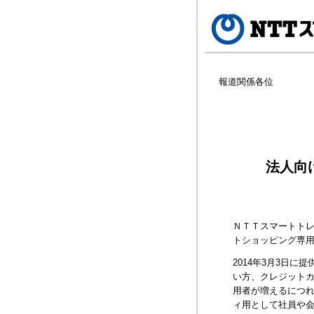
報道関係各位
法人向け
ＮＴＴスマートトレ
トショッピング専用の
2014年3月3日に
い方、クレジット
用者が増えるにつれ
ィ用として社員や