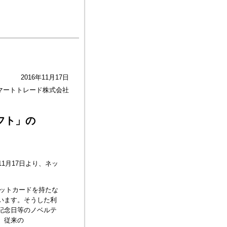
2016年11月17日
スマートトレード株式会社
ギフト」の
1月17日より、ネッ
レジットカードを持たな
います。そうした利
た記念日等のノベルテ
、従来の