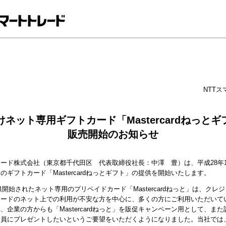
NTT
ネット専用ギフトカード「Mastercardねっと
販売開始のお知らせ
ード株式会社（東京都千代田区 代表取締役社長：中澤 豊）は、平成28年1
ギフトカード「Mastercardねっとギフト」の提供を開始いたします。
提供開始されたネット専用のプリペイドカード「Mastercardねっと」は、ク
カードのネット上での利用が不安な方を中心に、多くの方にご利用いただいて
、企業の方からも「Mastercardねっと」を販促キャンペーン用として、ま
会員にプレゼントしたいというご要望をいただくようになりました。当社では