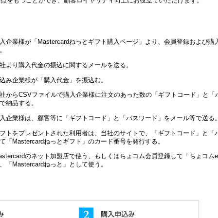
接点をもつことができ、顧客ロイヤリティ向上にお役立ていただけます。
入企業様が「Mastercardねっとギフト購入ページ」より、会員登録および
。
社より購入代金の振込に関するメールを送る。
込み企業様が「購入代金」を振込む。
社からCSVファイルで購入企業様に注文のあった数の「ギフトコード」と「
で納品する。
入企業様は、顧客等に「ギフトコード」と「パスワード」をメール等で送る
フトをプレゼントされた利用者は、当社のサイトで、「ギフトコード」と「
て「Mastercardねっとギフト」のカード番号を発行する。
astercardのネット加盟店で使う、もしくはちょコム会員登録して「ちょコム
、「Mastercardねっと」として使う。