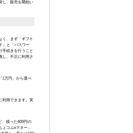
を開発し、販売を開始い
はなく、まず「ギフト
ド」と「パスワー
行手続きを行うこと
漏洩し、不正に利用さ
」、「1万円」から選べ
払いに利用できます。実
ど、残った400円の
「ちょコムeマネー」