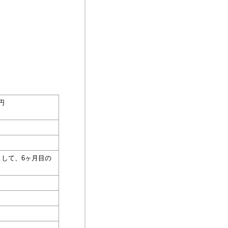
0円
として、6ヶ月目の