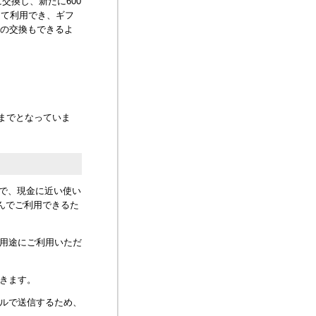
交換し、新たに600
として利用でき、ギフ
との交換もできるよ
末までとなっていま
すので、現金に近い使い
んでご利用できるた
な用途にご利用いただ
きます。
ールで送信するため、