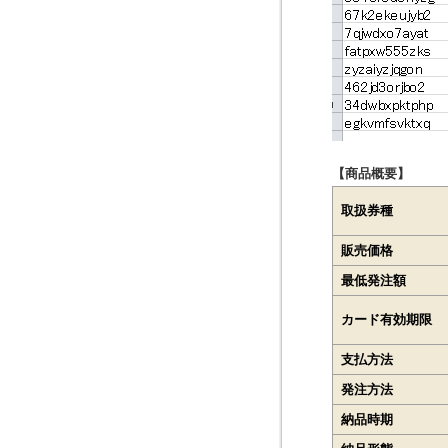
【商品概要】
取扱券種
販売価格
最低発注額
カード有効期限
支払方法
発注方法
納品時期