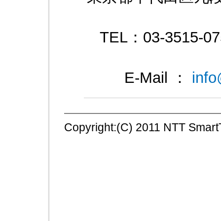
TEL：03-3515-07
E-Mail ：
info
Copyright:(C) 2011 NTT SmartT