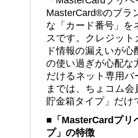
「MasterCardプ
MasterCard®
な「カード番号」を
スです。クレジット
ド情報の漏えいが心
の使い過ぎが心配な
だけるネット専用バ
までは、ちょコム会員用
貯金箱タイプ」だけ
■
「MasterCard
プ」の特徴