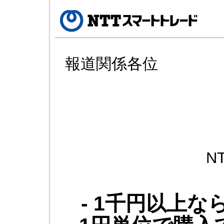
報道関係各位
N
- 1千円以上なら