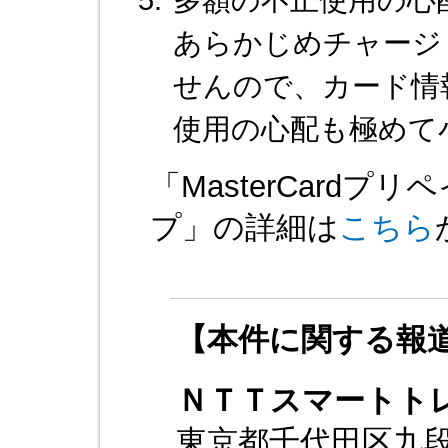
あらかじめチャージ
せんので、カード情
使用の心配も極めて
「MasterCard
プ」の詳細は
こちら
【本件に関する報
ＮＴＴスマートト
東京都千代田区九段南