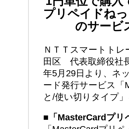
1円単位で購入でき
プリペイドねっ
のサービ
ＮＴＴスマートトレ
田区 代表取締役社長
年5月29日より、ネ
ード発行サービス「Ma
と/使い切りタイプ
■
「MasterCard