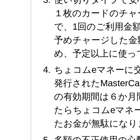
１枚のカードのチャ
で、1回のご利用金額
予めチャージした金
め、予定以上に使っ
ちょコムeマネーに
発行されたMaster
の有効期間は６か月
たらちょコムeマネ
たお金が無駄になり
多額の不正使用の心