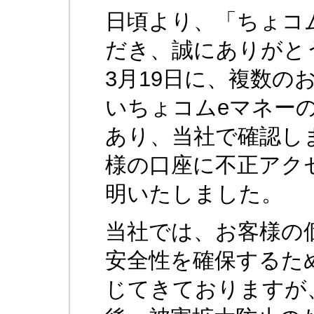
日頃より、「ちょコ
だき、誠にありがと
3月19日に、複数の
いちょコムeマネー
あり、当社で確認し
様の口座に不正アク
明いたしました。
当社では、お客様の
安全性を確保するた
じてきておりますが