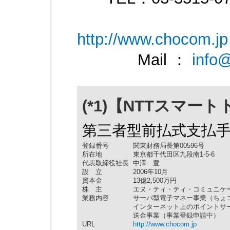
http://www.chocom.jp
Mail ：
info@
(*1)【NTTスマー
第三者型前払式支払
登録番号
関東財務局長第00596号
所在地
東京都千代田区九段南1-5-6
代表取締役社長
中澤 豊
設 立
2006年10月
資本金
13億2,500万円
株 主
エヌ・ティ・ティ・コミュニケ
業務内容
サーバ型電子マネー事業（ちょ
インターネット上のポイントサ
送金事業（事業登録申請中）
URL
http://www.chocom.jp