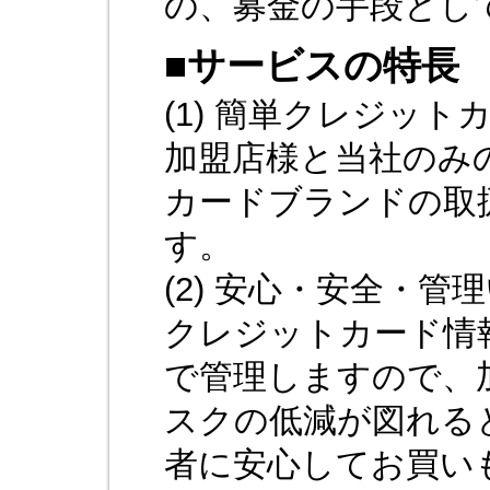
の、募金の手段とし
■サービスの特長
(1) 簡単クレジット
加盟店様と当社のみ
カードブランドの取
す。
(2) 安心・安全・管
クレジットカード情
で管理しますので、
スクの低減が図れる
者に安心してお買い