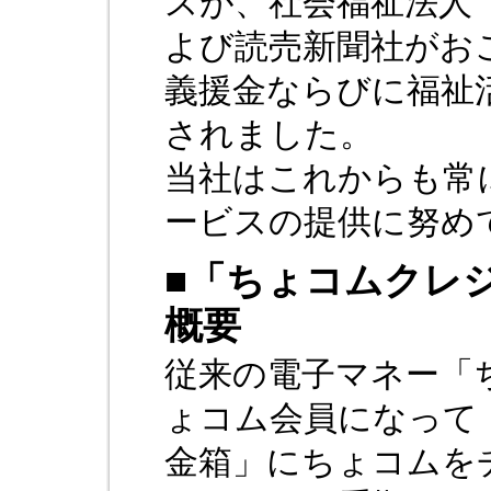
スが、社会福祉法人
よび読売新聞社がお
義援金ならびに福祉
されました。
当社はこれからも常
ービスの提供に努め
■「ちょコムクレ
概要
従来の電子マネー「
ょコム会員になって
金箱」にちょコムを