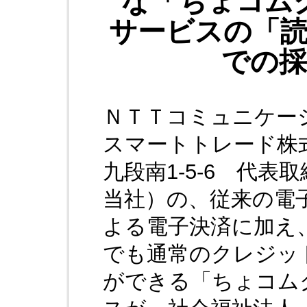
な「ちょコム
サービスの「
での
ＮＴＴコミュニケー
スマートトレード株式
九段南1-5-6 代表
当社）の、従来の電子
よる電子決済に加え
でも通常のクレジッ
ができる「ちょコム