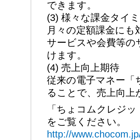
できます。
(3) 様々な課金タ
月々の定額課金にも
サービスや会費等の
けます。
(4) 売上向上期待
従来の電子マネー「
ることで、売上向上
「ちょコムクレジッ
をご覧ください。
http://www.chocom.j