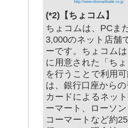
http://www.nttsmarttrade.co.jp
(*2)【ちょコム】
ちょコムは、PCま
3,000のネット店
ーです。ちょコムは
に用意された「ちょ
を行うことで利用可
は、銀行口座からの
カードによるネット
ーマート、ローソン
コーマートなど約25