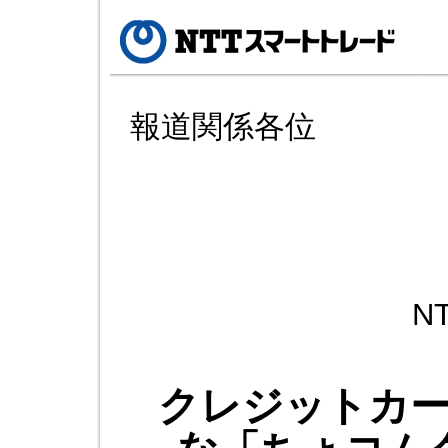
報道関係各位
N
クレジットカ